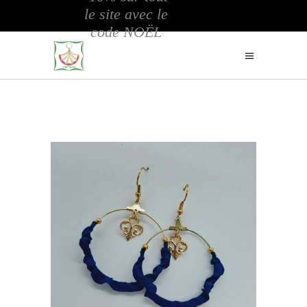
le site avec le
code NOËL