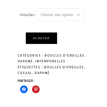
Choisir une option
Attaches
ACHETER
CATÉGORIES :
BOUCLES D'OREILLES
,
DAPHNÉ
,
INTEMPORELLES
ÉTIQUETTES :
BOUCLES D'OREILLES
,
CASUAL
,
DAPHNÉ
PARTAGER :