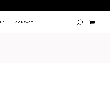
IRE
CONTACT
Votre panier est vide.