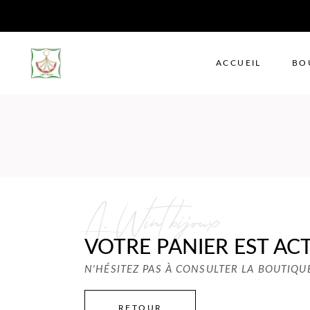
ACCUEIL
BO
A. Wint bijoux
VOTRE PANIER EST AC
N'HÉSITEZ PAS À CONSULTER LA BOUTIQU
RETOUR