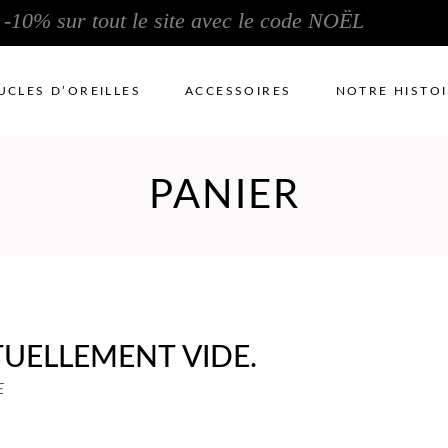
-10% sur tout le site avec le code NOËL
UCLES D’OREILLES
ACCESSOIRES
NOTRE HISTO
PANIER
TUELLEMENT VIDE.
E