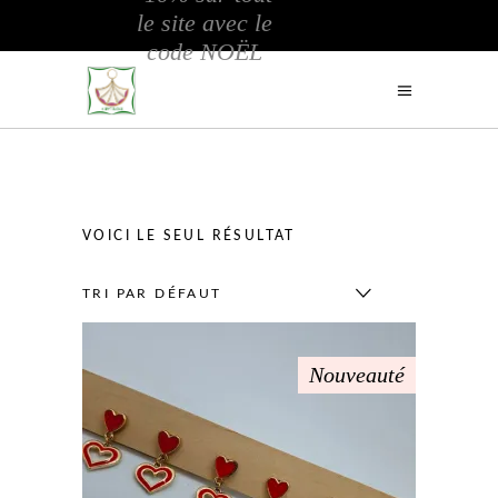
le site avec le
code NOËL
VOICI LE SEUL RÉSULTAT
TRI PAR DÉFAUT
Nouveauté